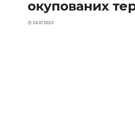
окупованих тер
24.07.2023
SHARE ON
Read Next
Кліматологи