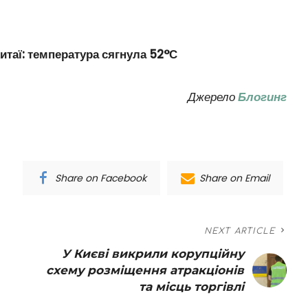
итаї: температура сягнула 52°С
Джерело
Блогинг
Share on Facebook
Share on Email
NEXT ARTICLE
У Києві викрили корупційну
схему розміщення атракціонів
та місць торгівлі