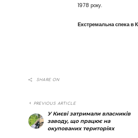
1978 року.
Екстремальна спека в К
SHARE ON
PREVIOUS ARTICLE
У Києві затримали власників
заводу, що працює на
окупованих територіях