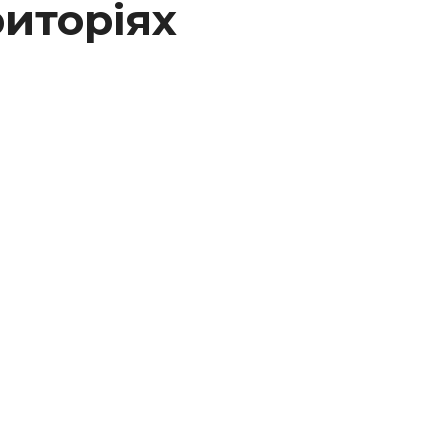
иторіях