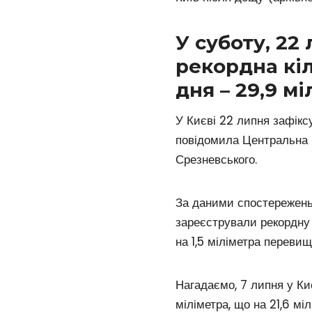
У суботу, 22
рекордна кіл
дня – 29,9 мі
У Києві 22 липня зафікс
повідомила Центральна 
Срезневського.
За даними спостережень 
зареєстрували рекордну к
на 1,5 міліметра переви
Нагадаємо, 7 липня у Ки
міліметра, що на 21,6 м