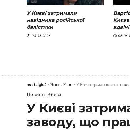
У Києві затримали
Вартіс
навідника російської
Києва
балістики
вдвічі
06.08.2026
05.08.
nostalgia2
>
Новини Києва
>
У Києві затримали власників заво
Новини Києва
У Києві затрим
заводу, що пра