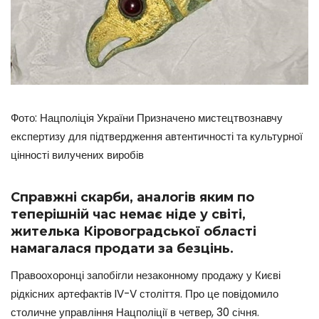
Фото: Нацполіція України Призначено мистецтвознавчу
експертизу для підтвердження автентичності та культурної
цінності вилучених виробів
Справжні скарби, аналогів яким по
теперішній час немає ніде у світі,
жителька Кіровоградської області
намагалася продати за безцінь.
Правоохоронці запобігли незаконному продажу у Києві
рідкісних артефактів IV-V століття. Про це повідомило
столичне управління Нацполіції в четвер, 30 січня.