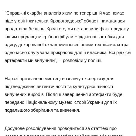
“Справжні скарби, аналогів яким по теперішній час немає
ніде у світі, жителька Кіровоградської області намагалася
продати за безцінь. Крім того, ми встановили факт продажу
іншим продавцем срібної фібули – рідкісної застібки для
одягу, декорованої складними ювелірними техніками, котра
одночасно слугувала прикрасою для її власника. Всі рідкісні
артефакти ми вилучили”, – розповіли у поліції.
Наразі призначено мистецтвознавчу експертизу для
підтвердження автентичності та культурної цінності
вилучених виробів. Після її завершення артефакти буде
передано Національному музею історії України для їх
подальшого зберігання та вивчення.
Досудове розслідування проводиться за статтею про