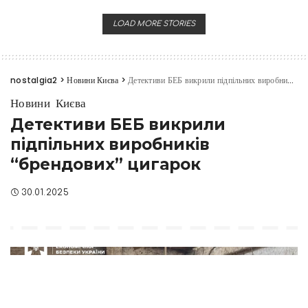
LOAD MORE STORIES
nostalgia2
>
Новини Києва
>
Детективи БЕБ викрили підпільних виробників “брендових” цигарок
Новини Києва
Детективи БЕБ викрили
підпільних виробників
“брендових” цигарок
30.01.2025