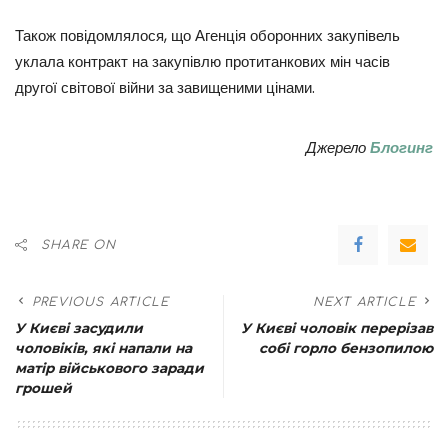
Також повідомлялося, що Агенція оборонних закупівель
уклала контракт на закупівлю протитанкових мін часів
другої світової війни за завищеними цінами.
Джерело
Блогинг
SHARE ON
PREVIOUS ARTICLE
NEXT ARTICLE
У Києві засудили
У Києві чоловік перерізав
чоловіків, які напали на
собі горло бензопилою
матір військового заради
грошей