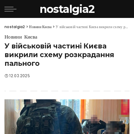
nostalgia2
nostalgia2
>
Новини Києва
>
У військовій частині Києва викрили схему розкрадання пального
Новини Києва
У військовій частині Києва
викрили схему розкрадання
пального
12.03.2025