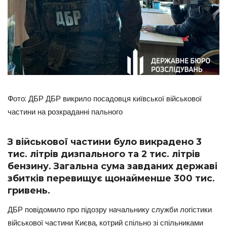
Фото: ДБР ДБР викрило посадовця київської військової
частини на розкраданні пального
З військової частини було викрадено 3
тис. літрів дизпального та 2 тис. літрів
бензину. Загальна сума завданих державі
збитків перевищує щонайменше 300 тис.
гривень.
ДБР повідомило про підозру начальнику служби логістики
військової частини Києва, котрий спільно зі спільниками