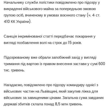
Начальнику служби логістики повідомлено про підозру у
викраденні військового майна за попередньою змовою
групою осіб, вчиненому в умовах воєнного стану (ч. 4 ст.
410 КК України).
Санкція інкримінованої статті передбачає покарання у
вигляді позбавлення волі на строк до 15 років.
Підозрюваному вже обрали запобіжний захід у вигляді
тримання під вартою із правом внесення застави у сумі 600
тис. гривень.
Нагадаємо, повідомлено про підозру командиру однієї з
військових частин на Львівщині, який закупив ліжка для
військових за завищеними цінами. Загальна сума завданих
державі збитків склала понад 8,5 млн гривень.