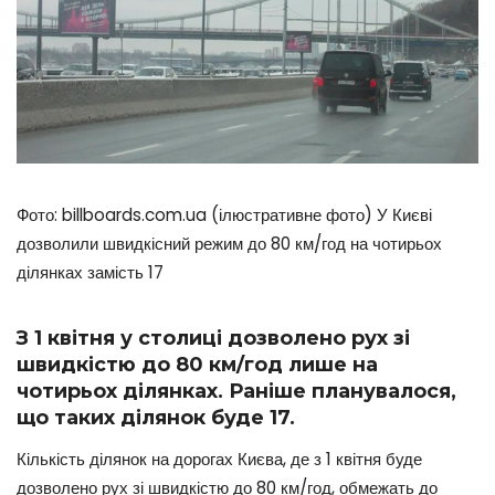
Фото: billboards.com.ua (ілюстративне фото) У Києві
дозволили швидкісний режим до 80 км/год на чотирьох
ділянках замість 17
З 1 квітня у столиці дозволено рух зі
швидкістю до 80 км/год лише на
чотирьох ділянках. Раніше планувалося,
що таких ділянок буде 17.
Кількість ділянок на дорогах Києва, де з 1 квітня буде
дозволено рух зі швидкістю до 80 км/год, обмежать до