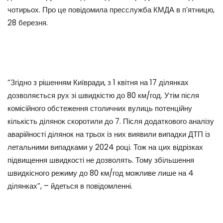
чотирьох. Про це повідомила пресслужба КМДА в п’ятницю,
28 березня.
“Згідно з рішенням Київради, з 1 квітня на 17 ділянках
дозволяється рух зі швидкістю до 80 км/год. Утім після
комісійного обстеження столичних вулиць потенційну
кількість ділянок скоротили до 7. Після додаткового аналізу
аварійності ділянок на трьох із них виявили випадки ДТП із
летальними випадками у 2024 році. Тож на цих відрізках
підвищення швидкості не дозволять. Тому збільшення
швидкісного режиму до 80 км/год можливе лише на 4
ділянках”, – йдеться в повідомленні.