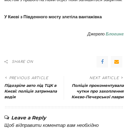
У Києві з Південного мосту злетіла вантажівка
Джерело
Блогинг
SHARE ON
PREVIOUS ARTICLE
NEXT ARTICLE
Підозріле авто під ТЦК в
Поліція прокоментувала
Києві: поліція затримала
чутки про захоплення
водія
Києво-Печерської лаври
Leave a Reply
Щоб відправити коментар вам необхідно