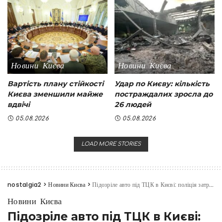
Новини Києва
Новини Києва
Вартість плану стійкості
Удар по Києву: кількість
Києва зменшили майже
постраждалих зросла до
вдвічі
26 людей
05.08.2026
05.08.2026
LOAD MORE STORIES
nostalgia2
>
Новини Києва
>
Підозріле авто під ТЦК в Києві: поліція затримала водія
Новини Києва
Підозріле авто під ТЦК в Києві: