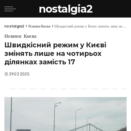
nostalgia2
nostalgia2
>
Новини Києва
>
Швидкісний режим у Києві змінять лише на чотирьох ділянках замість 17
Новини Києва
Швидкісний режим у Києві
змінять лише на чотирьох
ділянках замість 17
29.03.2025