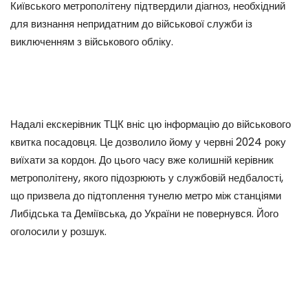
Київського метрополітену підтвердили діагноз, необхідний
для визнання непридатним до військової служби із
виключенням з військового обліку.
Надалі екскерівник ТЦК вніс цю інформацію до військового
квитка посадовця. Це дозволило йому у червні 2024 року
виїхати за кордон. До цього часу вже колишній керівник
метрополітену, якого підозрюють у службовій недбалості,
що призвела до підтоплення тунелю метро між станціями
Либідська та Деміївська, до України не повернувся. Його
оголосили у розшук.