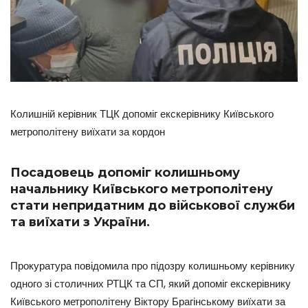
Колишній керівник ТЦК допоміг екскерівнику Київського
метрополітену виїхати за кордон
Посадовець допоміг колишньому
начальнику Київського метрополітену
стати непридатним до військової служби
та виїхати з України.
Прокуратура повідомила про підозру колишньому керівнику
одного зі столичних РТЦК та СП, який допоміг екскерівнику
Київського метрополітену Віктору Брагінському виїхати за