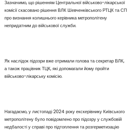
Зазначимо, що рішенням Центральної військово-лікарської
комісії скасовано рішення ВЛК Шевченківського РТЦК та СП
про визнання колишнього керівника метрополітену
непридатним до військової служби.
Як наслідок підозри вже отримали голова та секретар ВЛК,
а також працівник ТЦК, які допомагали йому пройти
військово-лікарську комісію.
Нагадаємо, у листопаді 2024 року екскерівнику Київського
метрополітену було повідомлено про підозру у службовій
недбалості у справі про підтоплення та розгерметизацію