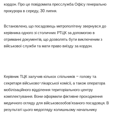
кордон. Про це повідомила пресслужба Офісу генерально
прокурора в середу, 30 липня.
Встановлено, що посадовець метрополітену звернувся до
керівника одного зі столичних РТЦК за допомогою в
отриманні документів, що дозволять бути виключеним з
військової служби та мати право виїзду за кордон.
Керівник ТЦК залучив кількох спільників – голову та
секретаря військово-лікарської комісії, а також оператора
мобілізаційного відділення територіального центру
комплектування. Вони оформили фіктивне проходження
медичного огляду для військовозобов’язаного посадовця. В
результаті цього медогляду колишньому начальнику