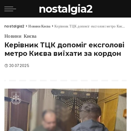
nostalgia2
nostalgia2
>
Новини Києва
>
Керівник ТЦК допоміг ексголові метро Києва виїхати за кордон
Новини Києва
Керівник ТЦК допоміг ексголові
метро Києва виїхати за кордон
30.07.2025