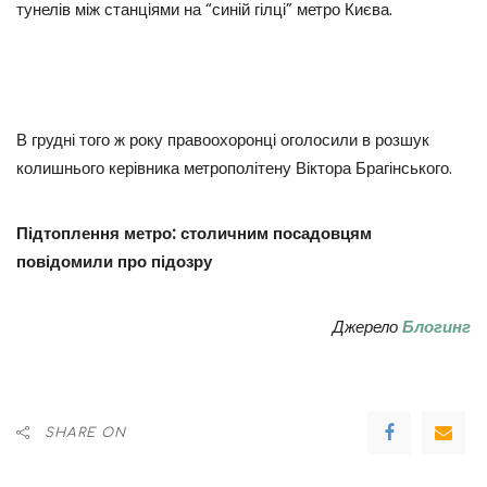
тунелів між станціями на “синій гілці” метро Києва.
В грудні того ж року правоохоронці оголосили в розшук
колишнього керівника метрополітену Віктора Брагінського.
Підтоплення метро: столичним посадовцям
повідомили про підозру
Джерело
Блогинг
SHARE ON