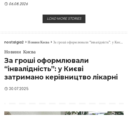
06.08.2026
LOAD MORE STORIES
nostalgia2
>
Новини Києва
>
За гроші оформлювали “інвалідність”: у Києві затримано керівництво лікарні
Новини Києва
За гроші оформлювали
“інвалідність”: у Києві
затримано керівництво лікарні
30.07.2025