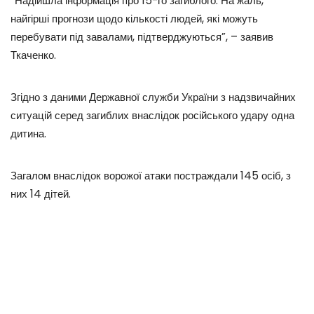
“Надійшла інформація про 15-го загиблого. На жаль,
найгірші прогнози щодо кількості людей, які можуть
перебувати під завалами, підтверджуються”, – заявив
Ткаченко.
Згідно з даними Державної служби України з надзвичайних
ситуацій серед загиблих внаслідок російського удару одна
дитина.
Загалом внаслідок ворожої атаки постраждали 145 осіб, з
них 14 дітей.