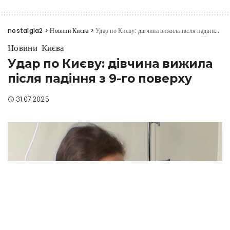
nostalgia2
>
Новини Києва
>
Удар по Києву: дівчина вижила після падіння з 9-го поверху
Новини Києва
Удар по Києву: дівчина вижила
після падіння з 9-го поверху
31.07.2025