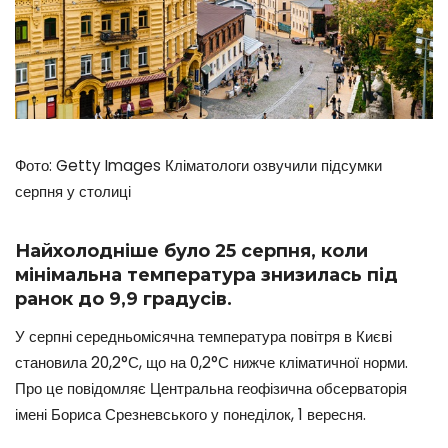
Фото: Getty Images Кліматологи озвучили підсумки
серпня у столиці
Найхолодніше було 25 серпня, коли
мінімальна температура знизилась під
ранок до 9,9 градусів.
У серпні середньомісячна температура повітря в Києві
становила 20,2°С, що на 0,2°С нижче кліматичної норми.
Про це повідомляє Центральна геофізична обсерваторія
імені Бориса Срезневського у понеділок, 1 вересня.