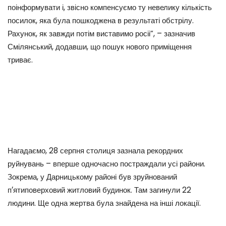
поінформувати і, звісно компенсуємо ту невелику кількість
посилок, яка була пошкоджена в результаті обстрілу.
Рахунок, як завжди потім виставимо росіі”, – зазначив
Смілянський, додавши, що пошук нового приміщення
триває.
Нагадаємо, 28 серпня столиця зазнала рекордних
руйнувань – вперше одночасно постраждали усі райони.
Зокрема, у Дарницькому районі був зруйнований
пʼятиповерховий житловий будинок. Там загинули 22
людини. Ще одна жертва була знайдена на інші локації.