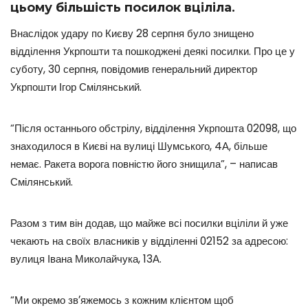
цьому більшість посилок вціліла.
Внаслідок удару по Києву 28 серпня було знищено
відділення Укрпошти та пошкоджені деякі посилки. Про це у
суботу, 30 серпня, повідомив генеральний директор
Укрпошти Ігор Смілянський.
“Після останнього обстрілу, відділення Укрпошта 02098, що
знаходилося в Києві на вулиці Шумського, 4А, більше
немає. Ракета ворога повністю його знищила”, – написав
Смілянський.
Разом з тим він додав, що майже всі посилки вціліли й уже
чекають на своїх власників у відділенні 02152 за адресою:
вулиця Івана Миколайчука, 13А.
“Ми окремо звʼяжемось з кожним клієнтом щоб