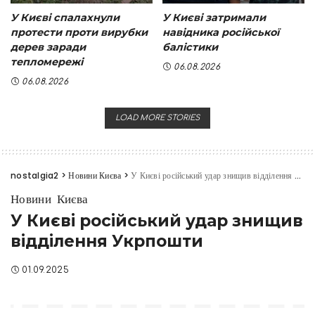
У Києві спалахнули
У Києві затримали
протести проти вирубки
навідника російської
дерев заради
балістики
тепломережі
06.08.2026
06.08.2026
LOAD MORE STORIES
nostalgia2
>
Новини Києва
>
У Києві російський удар знищив відділення Укрпошти
Новини Києва
У Києві російський удар знищив
відділення Укрпошти
01.09.2025