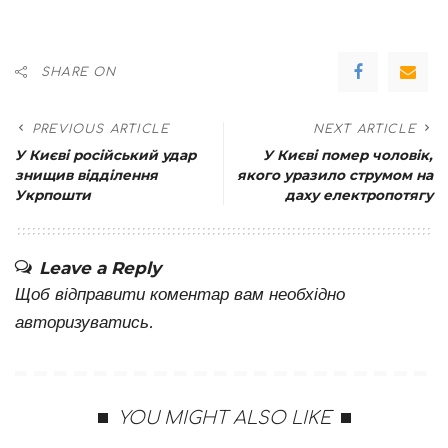
SHARE ON
PREVIOUS ARTICLE
NEXT ARTICLE
У Києві російський удар
У Києві помер чоловік,
знищив відділення
якого уразило струмом на
Укрпошти
даху електропотягу
Leave a Reply
Щоб відправити коментар вам необхідно
авторизуватись
.
YOU MIGHT ALSO LIKE