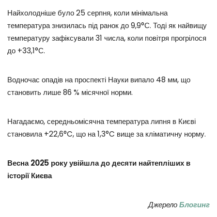
Найхолодніше було 25 серпня, коли мінімальна
температура знизилась під ранок до 9,9°С. Тоді як найвищу
температуру зафіксували 31 числа, коли повітря прогрілося
до +33,1°С.
Водночас опадів на проспекті Науки випало 48 мм, що
становить лише 86 % місячної норми.
Нагадаємо, середньомісячна температура липня в Києві
становила +22,6°C, що на 1,3°C вище за кліматичну норму.
Весна 2025 року увійшла до десяти найтепліших в
історії Києва
Джерело
Блогинг