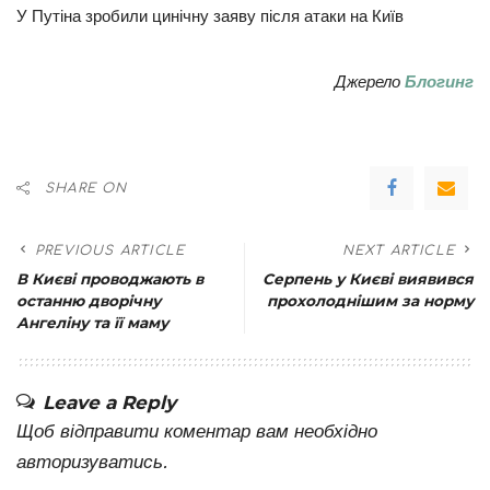
У Путіна зробили цинічну заяву після атаки на Київ
Джерело
Блогинг
SHARE ON
PREVIOUS ARTICLE
NEXT ARTICLE
В Києві проводжають в
Серпень у Києві виявився
останню дворічну
прохолоднішим за норму
Ангеліну та її маму
Leave a Reply
Щоб відправити коментар вам необхідно
авторизуватись
.