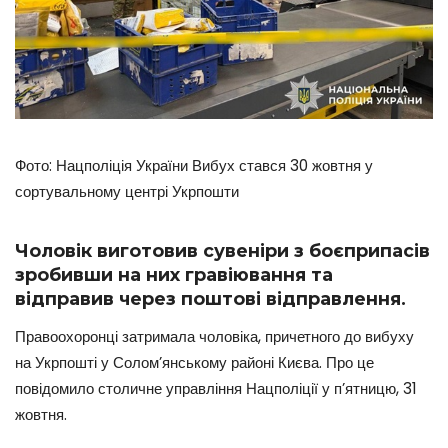
Фото: Нацполіція України Вибух стався 30 жовтня у
сортувальному центрі Укрпошти
Чоловік виготовив сувеніри з боєприпасів
зробивши на них гравіювання та
відправив через поштові відправлення.
Правоохоронці затримала чоловіка, причетного до вибуху
на Укрпошті у Солом’янському районі Києва. Про це
повідомило столичне управління Нацполіції у п’ятницю, 31
жовтня.