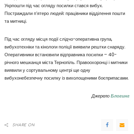
Укрпошти під час огляду посилки стався вибух.
Постраждали п’ятеро людей: працівники відділення пошти
та митниці.
Під час огляду місця події слідчо-оперативна група,
вибухотехніки та кінологи поліції виявили рештки снаряду.
Оперативники встановили відправника посилки – 40-
річного мешканця міста Тернопіль. Правоохоронці і митники
виявили у сортувальному центрі ще одну
вибухонебезпечну посилку із вихолощеними боєприпасами.
Джерело
Блогинг
SHARE ON