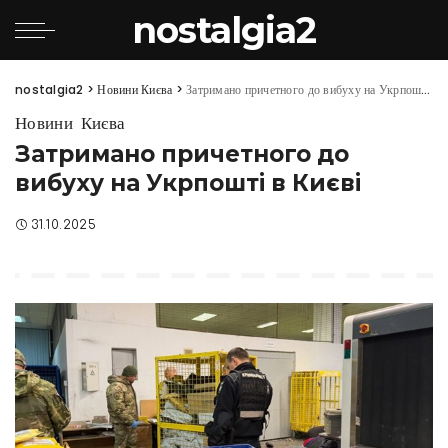
nostalgia2
nostalgia2
>
Новини Києва
>
Затримано причетного до вибуху на Укрпошті в Києві
Новини Києва
Затримано причетного до
вибуху на Укрпошті в Києві
31.10.2025