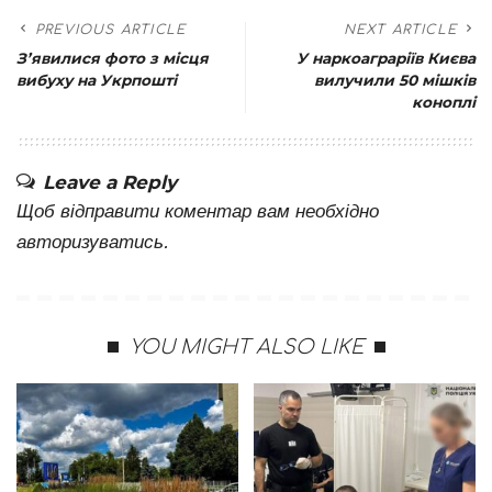
PREVIOUS ARTICLE
NEXT ARTICLE
З’явилися фото з місця
У наркоаграріїв Києва
вибуху на Укрпошті
вилучили 50 мішків
коноплі
Leave a Reply
Щоб відправити коментар вам необхідно
авторизуватись
.
YOU MIGHT ALSO LIKE