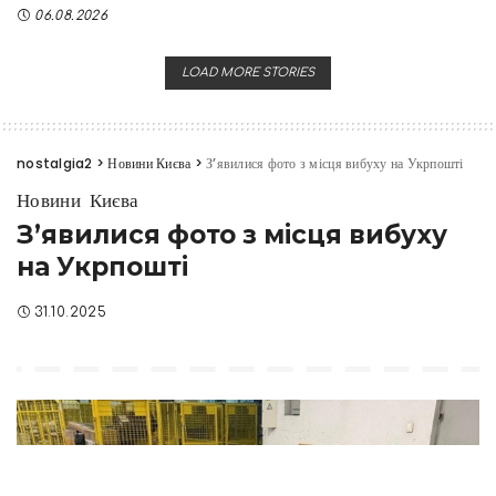
06.08.2026
LOAD MORE STORIES
nostalgia2
>
Новини Києва
>
З’явилися фото з місця вибуху на Укрпошті
Новини Києва
З’явилися фото з місця вибуху
на Укрпошті
31.10.2025