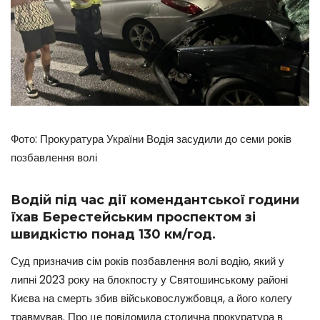
Фото: Прокуратура України Водія засудили до семи років
позбавлення волі
Водій під час дії комендантської години
їхав Берестейським проспектом зі
швидкістю понад 130 км/год.
Суд призначив сім років позбавлення волі водію, який у
липні 2023 року на блокпосту у Святошинському районі
Києва на смерть збив військовослужбовця, а його колегу
травмував. Про це повідомила столична прокуратура в