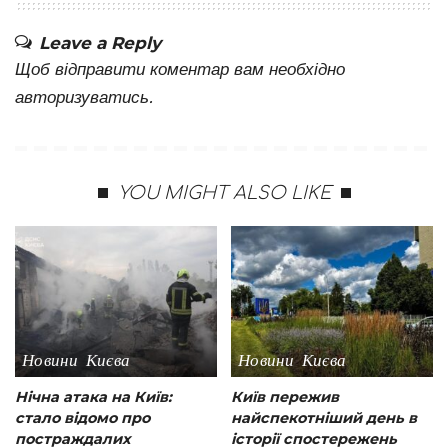
Leave a Reply
Щоб відправити коментар вам необхідно
авторизуватись
.
YOU MIGHT ALSO LIKE
Новини Києва
Новини Києва
Нічна атака на Київ:
Київ пережив
стало відомо про
найспекотніший день в
постраждалих
історії спостережень