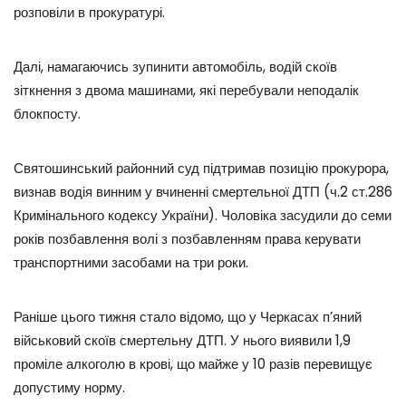
розповіли в прокуратурі.
Далі, намагаючись зупинити автомобіль, водій скоїв
зіткнення з двома машинами, які перебували неподалік
блокпосту.
Святошинський районний суд підтримав позицію прокурора,
визнав водія винним у вчиненні смертельної ДТП (ч.2 ст.286
Кримінального кодексу України). Чоловіка засудили до семи
років позбавлення волі з позбавленням права керувати
транспортними засобами на три роки.
Раніше цього тижня стало відомо, що у Черкасах п’яний
військовий скоїв смертельну ДТП. У нього виявили 1,9
проміле алкоголю в крові, що майже у 10 разів перевищує
допустиму норму.