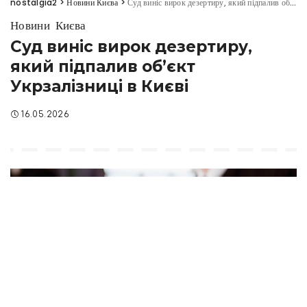
nostalgia2
>
Новини Києва
>
Суд виніс вирок дезертиру, який підпалив об’єкт Укрзалізниці в Києві
Новини Києва
Суд виніс вирок дезертиру,
який підпалив об’єкт
Укрзалізниці в Києві
16.05.2026