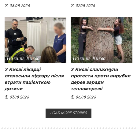
08.08.2026
07.08.2026
Новини Києва
Новини Києва
У Києві лікарці
У Києві спалахнули
оголосили підозру після
протести проти вирубки
втрати пацієнткою
дерев заради
дитини
тепломережі
07.08.2026
06.08.2026
LOAD MORE STORIES