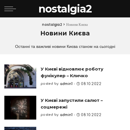
nostalgia2
nostalgia2
>
Новини Києва
Новини Києва
Останні та важливі новини Києва станом на сьогодні
У Києві відновлює роботу
фунікулер – Кличко
posted by:
admin1
08.10.2022
Posted
by
У Києві запустили салют –
соцмережі
posted by:
admin1
08.10.2022
Posted
by