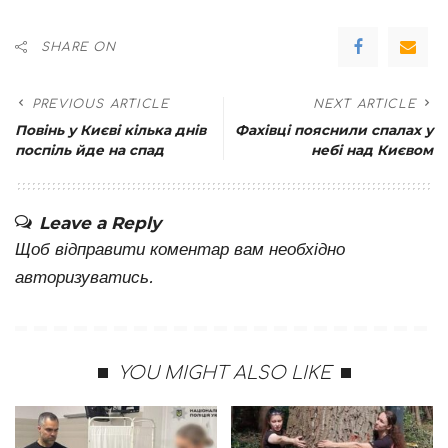
SHARE ON
PREVIOUS ARTICLE
NEXT ARTICLE
Повінь у Києві кілька днів
Фахівці пояснили спалах у
поспіль йде на спад
небі над Києвом
Leave a Reply
Щоб відправити коментар вам необхідно
авторизуватись
.
YOU MIGHT ALSO LIKE