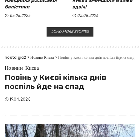
навідника російської
Києва зменшили майже
балістики
вдвічі
06.08.2026
05.08.2026
LOAD MORE STORIES
nostalgia2
>
Новини Києва
>
Повінь у Києві кілька днів поспіль йде на спад
Новини Києва
Повінь у Києві кілька днів
поспіль йде на спад
19.04.2023