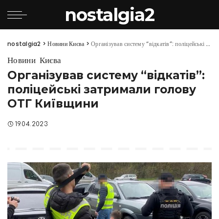
nostalgia2
nostalgia2
>
Новини Києва
>
Організував систему “відкатів”: поліцейські затримали голову ОТГ Київщини
Новини Києва
Організував систему “відкатів”:
поліцейські затримали голову
ОТГ Київщини
19.04.2023