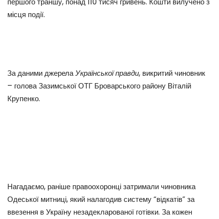
першого траншу, понад 110 тисяч гривень. Кошти вилучено з
місця події.
За даними джерела
Української правди
, викритий чиновник
– голова Зазимської ОТГ Броварського району Віталій
Крупенко.
Нагадаємо, раніше правоохоронці затримали чиновника
Одеської митниці, який налагодив систему “відкатів” за
ввезення в Україну незадекларованої готівки. За кожен