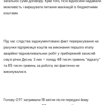
загальної суми договору. Крім того, тісні відносини надавали
можливість і вирішувати питання махінацій із бюджетними
коштами.
Під час слідства задокументовано факт перерахування на
рахунки підприємця коштів на виконання першого етапу
аварійно-відновлювальних робіт у прибережній захисній
смузі річки Десна. З них – понад 48 тисяч гривень “відкату”
та 65 тисяч гривень за роботи, які фактично не
виконувалися.
Голову ОТГ затримали 18 квітня після передачі йому