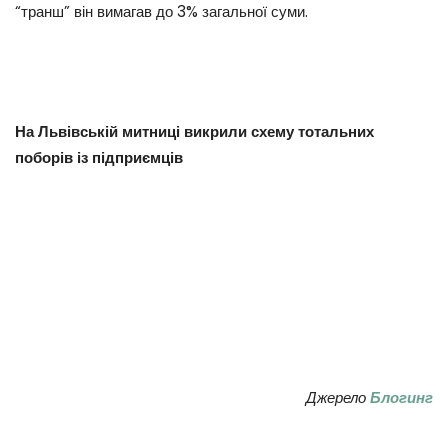
“транш” він вимагав до 3% загальної суми.
На Львівській митниці викрили схему тотальних
поборів із підприємців
Джерело
Блогинг