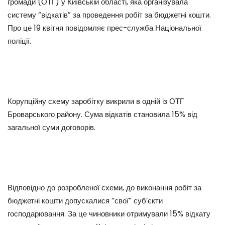
громади (ОТГ) у Київській області, яка організувала
систему “відкатів” за проведення робіт за бюджетні кошти.
Про це 19 квітня повідомляє прес-служба Національної
поліції.
Корупційну схему заробітку викрили в одній із ОТГ
Броварського району. Сума відкатів становила 15% від
загальної суми договорів.
Відповідно до розробленої схеми, до виконання робіт за
бюджетні кошти допускалися “свої” суб’єкти
господарювання. За це чиновники отримували 15% відкату