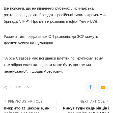
Він пояснив, що на південних рубежах Лисичанська
розташовані досить боєздатні російські сили, зокрема, – 4
бригада “ЛНР”. Про це він розповів в ефірі Фейгін Live.
Разом з тим представник ОП розповів, де ЗСУ можуть
досягти успіху на Луганщині.
“А ось Сватове має всі шанси влетіти по-крупному, тому
там збірна солянка… цілком може бути, що там ми
переможемо”, – додав Арестович.
SHARE ON
PREVIOUS ARTICLE
NEXT ARTICLE
Викрито 13 шахраїв, які
Кинув туди кадирівців і