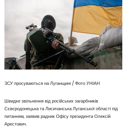
ЗСУ просуваються на Луганщині / Фото УНІАН
Швидке звільнення від російських загарбників
Сєвєродонецька та Лисичанська Луганської області під
питанням, заявив радник Офісу президента Олексій
Арестович.