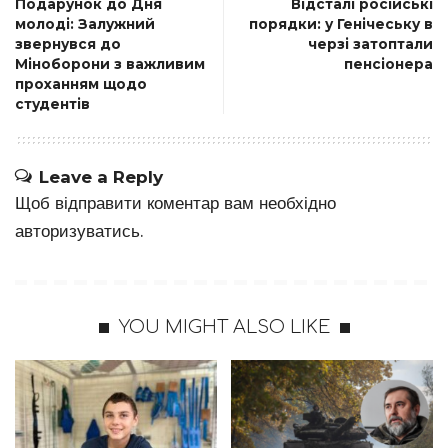
Подарунок до Дня
Відсталі російські
молоді: Залужний
порядки: у Генічеську в
звернувся до
черзі затоптали
Міноборони з важливим
пенсіонера
проханням щодо
студентів
Leave a Reply
Щоб відправити коментар вам необхідно
авторизуватись
.
YOU MIGHT ALSO LIKE