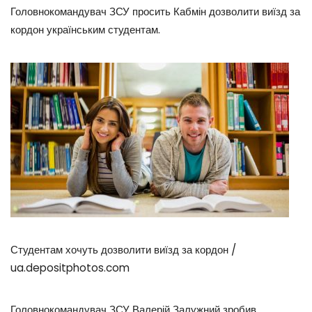
Головнокомандувач ЗСУ просить Кабмін дозволити виїзд за
кордон українським студентам.
Студентам хочуть дозволити виїзд за кордон /
ua.depositphotos.com
Головнокомандувач ЗСУ Валерій Залужний зробив