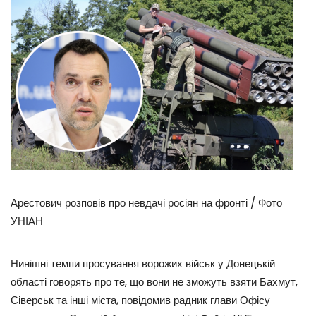
Арестович розповів про невдачі росіян на фронті / Фото
УНІАН
Нинішні темпи просування ворожих військ у Донецькій
області говорять про те, що вони не зможуть взяти Бахмут,
Сіверськ та інші міста, повідомив радник глави Офісу