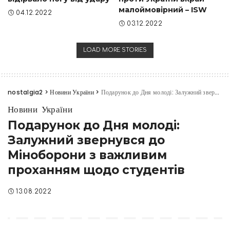
малоймовірний – ISW
04.12.2022
03.12.2022
LOAD MORE STORIES
nostalgia2
>
Новини України
>
Подарунок до Дня молоді: Залужний звернувся до Міноборони з важливим проханням щодо студентів
Новини України
Подарунок до Дня молоді:
Залужний звернувся до
Міноборони з важливим
проханням щодо студентів
13.08.2022