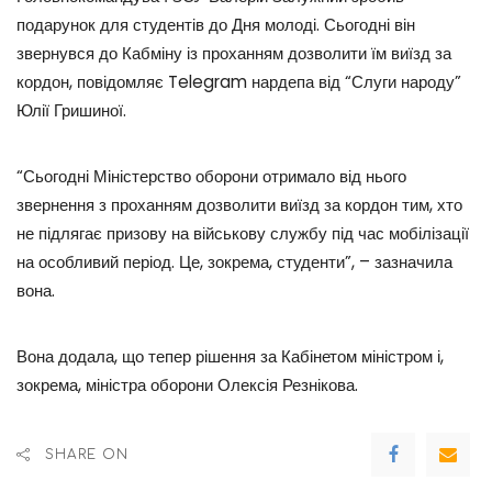
подарунок для студентів до Дня молоді. Сьогодні він
звернувся до Кабміну із проханням дозволити їм виїзд за
кордон, повідомляє Telegram нардепа від “Слуги народу”
Юлії Гришиної.
“Сьогодні Міністерство оборони отримало від нього
звернення з проханням дозволити виїзд за кордон тим, хто
не підлягає призову на військову службу під час мобілізації
на особливий період. Це, зокрема, студенти”, – зазначила
вона.
Вона додала, що тепер рішення за Кабінетом міністром і,
зокрема, міністра оборони Олексія Резнікова.
SHARE ON