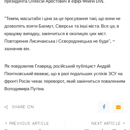
президента Олексій Арестович в ефірі Фейгін LIVE.
“Темпи, масштаби і ціна за це просування такі, що вони не
дозволять взяти Бахмут, Сіверськ та інші міста. Все це, в
кращому випадку, закінчиться в околицях цих міст.
Повторення Лисичанська і Сєвєродонецька не буде”, –
зазначив він.
Як повідомляв Главред, російський публіцист Андрій
Піонтковський вважає, що в разі подальших успіхів ЗСУ на
фронті Росію чекає переворот, який закінчиться поваленням
Володимира Путіна.
SHARE ON
PREVIOUS ARTICLE
NEXT ARTICLE